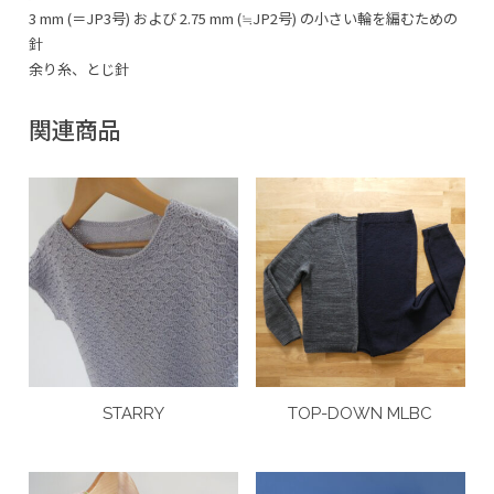
3 mm (＝JP3号) および 2.75 mm (≒JP2号) の小さい輪を編むための
針
余り糸、とじ針
関連商品
STARRY
TOP-DOWN MLBC