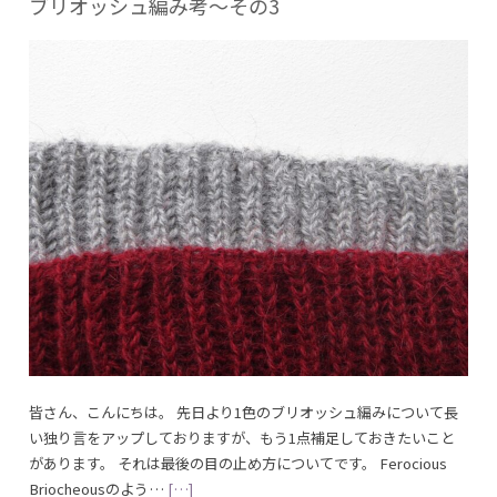
ブリオッシュ編み考～その3
皆さん、こんにちは。 先日より1色のブリオッシュ編みについて長
い独り言をアップしておりますが、もう1点補足しておきたいこと
があります。 それは最後の目の止め方についてです。 Ferocious
Briocheousのよう…
[…]