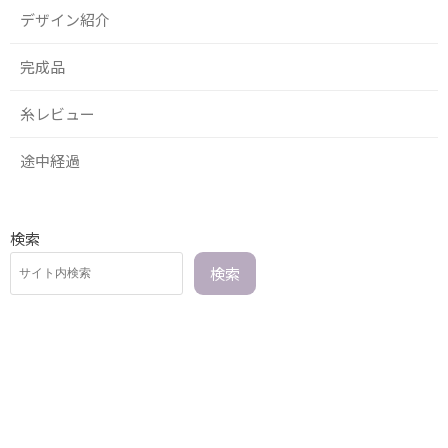
デザイン紹介
完成品
糸レビュー
途中経過
検索
検索