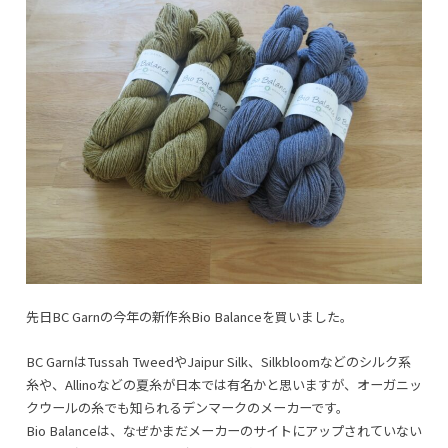
先日BC Garnの今年の新作糸Bio Balanceを買いました。
BC GarnはTussah TweedやJaipur Silk、Silkbloomなどのシルク系
糸や、Allinoなどの夏糸が日本では有名かと思いますが、オーガニッ
クウールの糸でも知られるデンマークのメーカーです。
Bio Balanceは、なぜかまだメーカーのサイトにアップされていない