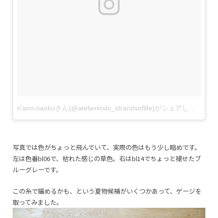
n'ami-naokoさん(@atelierknits_strandsoflife)がシェアした投稿
–
写真では色がちょっと飛んでいて、実際の色はもう少し暗めです。
左は色番bl06で、枯れた感じの草色。右はbl14でちょっと褪せたブ
ルーグレーです。
この糸で編めるかも、という夏物候補がいくつかあって、ゲージを
取ってみました。