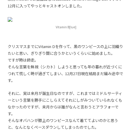
12月に入ってやっとキャストオンしました。
Vitamin B[lue]
クリスマスまでにVitamin Dを作って、黒のワンピースの上に羽織り
たいと思い、ぎりぎり間に合うかというくらいに始めました。
ですが時は師走。
そんな言葉を無視（シカト）しようと思っても年の暮れが近づくに
つれて慌しく時が過ぎてしまい、12月27日現在結局まだ編み途中で
す。
それに、実は来月が誕生日なのですが、これまではミドルサーティ
ーという言葉を勝手にこしらえてそれにしがみついていられなくも
なかったのですが、来月からは誰がなんと言おうとアラフォーで
す。
そんなオバハンが膝上のワンピースなんて着ててよいのかと思う
と、なんとなくペースダウンしてしまったのでした。