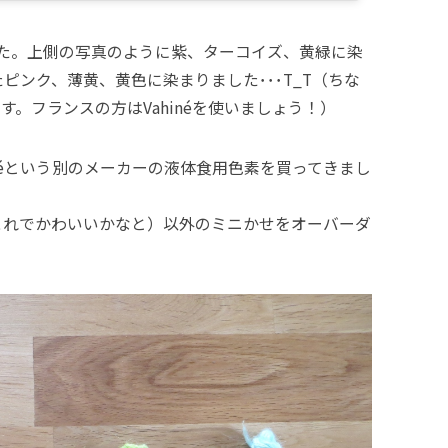
した。上側の写真のように紫、ターコイズ、黄緑に染
ンク、薄黄、黄色に染まりました･･･T_T（ちな
素です。フランスの方はVahinéを使いましょう！）
néという別のメーカーの液体食用色素を買ってきまし
。
これでかわいいかなと）以外のミニかせをオーバーダ