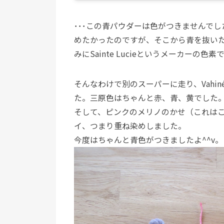
･･･この青パウダーは色がつきませんで
めたかったのですが、そこから青を抜いたピ
みにSainte Lucieというメーカーの色
そんなわけで別のスーパーに走り、Vahi
た。三原色はちゃんと赤、青、黄でした
そして、ピンクのメリノのかせ（これは
イ、つまり重ね染めしました。
今度はちゃんと青色がつきましたよ^^v。