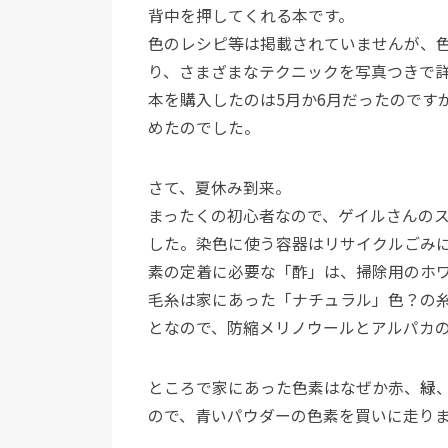
背中を押してくれる本です。
色のレシピ等は掲載されていませんが、
り、さまざまなテクニックを写真つきで
本を購入したのは5月か6月だったのです
めたのでした。
さて、夏休み到来。
まったくの初心者なので、ゲイルさんの
した。染色に使う容器はリサイクルごみ
素の定着に必要な「酢」は、掃除用のホ
毛糸は家にあった「ナチュラル」色？の
となので、防縮メリノウールとアルパカ
ところで家にあった色素はなぜか赤、
緑
ので、青いパウダーの色素を買いに走り