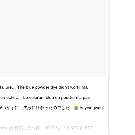
a failure… The blue powder dye didn't work! Ma
e un échec… Le colorant bleu en poudre n'a pas
く色がつかずに、失敗に終わったのでした…
#dyeingwool
ndsoflife)が投稿した写真 –
2016 8月 2 6:50午前 PDT