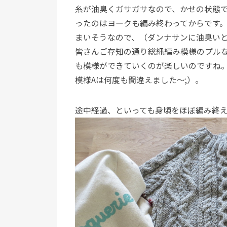
糸が油臭くガサガサなので、かせの状態
ったのはヨークも編み終わってからです
まいそうなので、（ダンナサンに油臭い
皆さんご存知の通り総縄編み模様のプル
も模様ができていくのが楽しいのですね。
模様Aは何度も間違えました～;）。
途中経過、といっても身頃をほぼ編み終