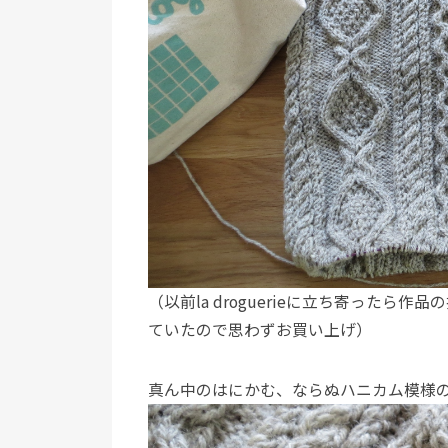
（以前la droguerieに立ち寄った
ていたので思わずお買い上げ）
真ん中のはにかむ、ならぬハニカム模様