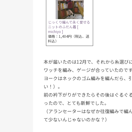
じっくり編んで永く愛せる
ニットのふだん着 [
michiyo ]
価格：1,404円（税込、送
料込）
本が届いたのは12月で、それから糸選び
ワッチを編み、ゲージが合っていたので
ヨークはネックのゴム編みを編んだら、
い！）。
前の衿下がりができたらその後はぐるぐ
ったので、とても新鮮でした。
（アランセーターはなぜか往復編みで編
て少ないんじゃないのかな？）