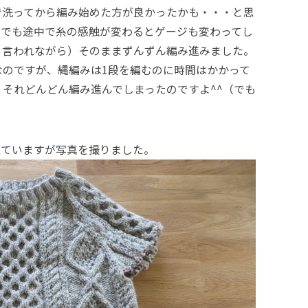
で洗ってから編み始めた方が良かったかも・・・と思
。でも途中で糸の感触が変わるとゲージも変わってし
と言われながら）そのままずんずん編み進みました。
なのですが、縄編みは1段を編むのに時間はかかって
それどんどん編み進んでしまったのですよ^^（でも
えていますが写真を撮りました。