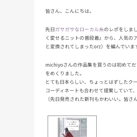
皆さん、こんにちは。
先日
ガサガサなローカル糸
のレポをしまし
く愛せるニットの普段着』から、人気の
と変換されてしまったorz）を編んでいま
michiyoさんの作品集を買うのは初め
をめくりました。
とても日本らしい、ちょっとはずしたク
コーディネートも合わせて提案していて、m
（先日発売された新刊もかわいい。皆さ