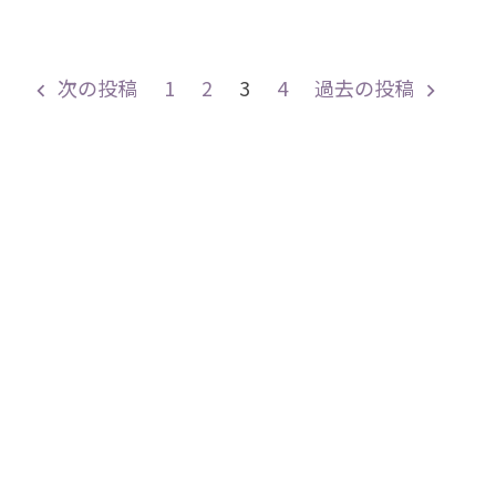
リ
ー:
投
次の投稿
1
2
3
4
過去の投稿
稿
の
ペ
ー
ジ
送
り