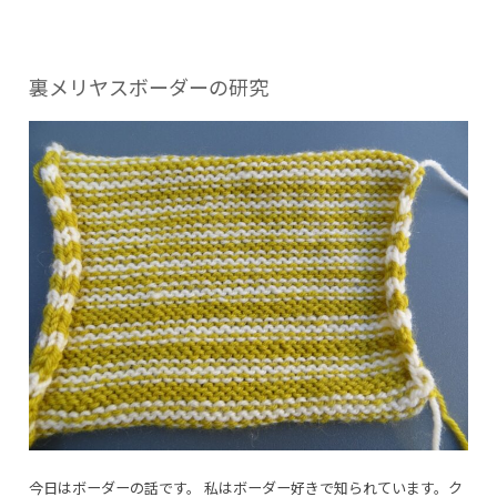
リ
ー:
裏メリヤスボーダーの研究
今日はボーダーの話です。 私はボーダー好きで知られています。ク